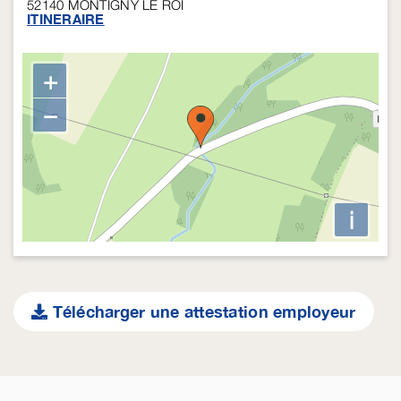
52140
MONTIGNY LE ROI
ITINERAIRE
+
−
i
Télécharger une attestation employeur