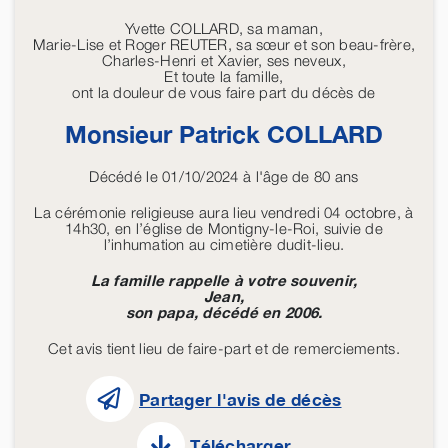
Yvette COLLARD, sa maman,
Marie-Lise et Roger REUTER, sa sœur et son beau-frère,
Charles-Henri et Xavier, ses neveux,
Et toute la famille,
ont la douleur de vous faire part du décès de
Monsieur Patrick
COLLARD
Décédé le 01/10/2024 à l'âge de 80 ans
La cérémonie religieuse aura lieu vendredi 04 octobre, à
14h30, en l’église de Montigny-le-Roi, suivie de
l’inhumation au cimetière dudit-lieu.
La famille rappelle à votre souvenir,
Jean,
son papa, décédé en 2006.
Cet avis tient lieu de faire-part et de remerciements.
Partager l'avis de décès
Télécharger