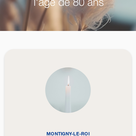
l'âge de 80 ans
MONTIGNY-LE-ROI