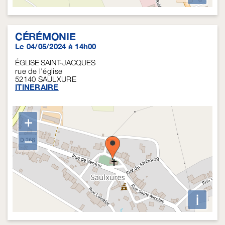
CÉRÉMONIE
Le 04/05/2024 à 14h00
ÉGLISE SAINT-JACQUES
rue de l'église
52140
SAULXURE
ITINERAIRE
+
−
i