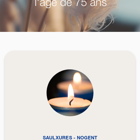
l'âge de 75 ans
SAULXURES - NOGENT