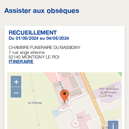
Assister aux obsèques
RECUEILLEMENT
Du 01/05/2024 au 04/05/2024
CHAMBRE FUNERAIRE DU BASSIGNY
7 rue ange etienne
52140
MONTIGNY LE ROI
ITINERAIRE
+
−
i