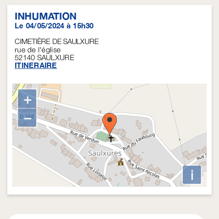
INHUMATION
Le 04/05/2024 à 15h30
CIMETIÈRE DE SAULXURE
rue de l'église
52140
SAULXURE
ITINERAIRE
+
−
i