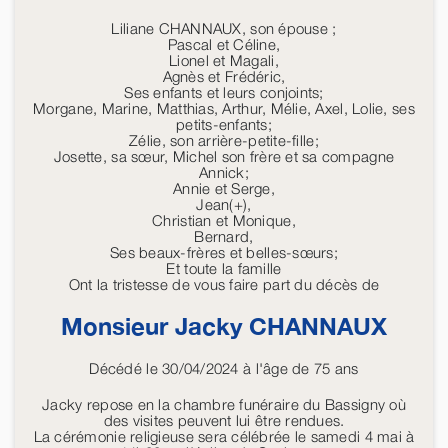
Liliane CHANNAUX, son épouse ;
Pascal et Céline,
Lionel et Magali,
Agnès et Frédéric,
Ses enfants et leurs conjoints;
Morgane, Marine, Matthias, Arthur, Mélie, Axel, Lolie, ses
petits-enfants;
Zélie, son arrière-petite-fille;
Josette, sa sœur, Michel son frère et sa compagne
Annick;
Annie et Serge,
Jean(+),
Christian et Monique,
Bernard,
Ses beaux-frères et belles-sœurs;
Et toute la famille
Ont la tristesse de vous faire part du décès de
Monsieur Jacky
CHANNAUX
Décédé le 30/04/2024 à l'âge de 75 ans
Jacky repose en la chambre funéraire du Bassigny où
des visites peuvent lui être rendues.
La cérémonie religieuse sera célébrée le samedi 4 mai à