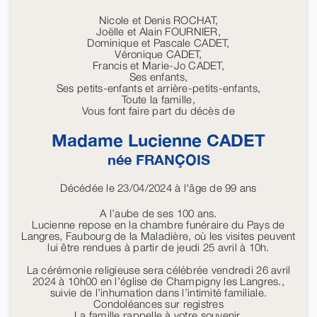
Nicole et Denis ROCHAT,
Joëlle et Alain FOURNIER,
Dominique et Pascale CADET,
Véronique CADET,
Francis et Marie-Jo CADET,
Ses enfants,
Ses petits-enfants et arrière-petits-enfants,
Toute la famille,
Vous font faire part du décès de
Madame Lucienne
CADET
née
FRANÇOIS
Décédée le 23/04/2024 à l'âge de 99 ans
A l’aube de ses 100 ans.
Lucienne repose en la chambre funéraire du Pays de
Langres, Faubourg de la Maladière, où les visites peuvent
lui être rendues à partir de jeudi 25 avril à 10h.
La cérémonie religieuse sera célébrée vendredi 26 avril
2024 à 10h00 en l’église de Champigny les Langres.,
suivie de l’inhumation dans l’intimité familiale.
Condoléances sur registres
La famille rappelle à votre souvenir,