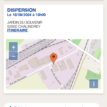
DISPERSION
Le 18/09/2024 à 18h00
JARDIN DU SOUVENIR
52600
CHALINDREY
ITINERAIRE
+
−
i