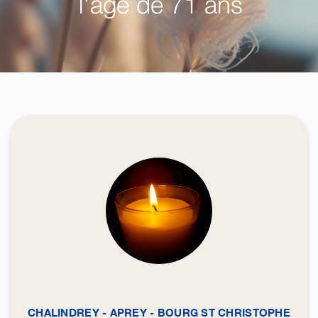
l'âge de 71 ans
CHALINDREY - APREY - BOURG ST CHRISTOPHE